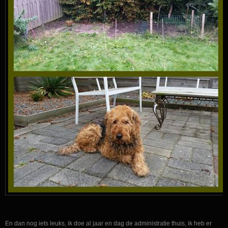
En dan nog iets leuks, ik doe al jaar en dag de administratie thuis, ik heb er