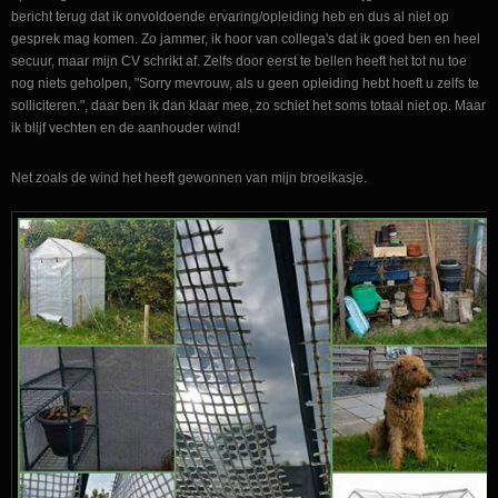
bericht terug dat ik onvoldoende ervaring/opleiding heb en dus al niet op
gesprek mag komen. Zo jammer, ik hoor van collega's dat ik goed ben en heel
secuur, maar mijn CV schrikt af. Zelfs door eerst te bellen heeft het tot nu toe
nog niets geholpen, "Sorry mevrouw, als u geen opleiding hebt hoeft u zelfs te
solliciteren.", daar ben ik dan klaar mee, zo schiet het soms totaal niet op. Maar
ik blijf vechten en de aanhouder wind!
Net zoals de wind het heeft gewonnen van mijn broeikasje.