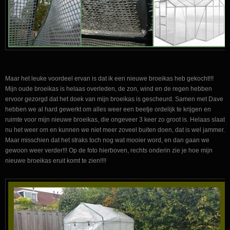
Maar het leuke voordeel ervan is dat ik een nieuwe broeikas heb gekocht!!!
Mijn oude broeikas is helaas overleden, de zon, wind en de regen hebben
ervoor gezorgd dat het doek van mijn broeikas is gescheurd. Samen met Dave
hebben we al hard gewerkt om alles weer een beetje ordelijk te krijgen en
ruimte voor mijn nieuwe broeikas, die ongeveer 3 keer zo groot is. Helaas slaat
nu het weer om en kunnen we niet meer zoveel buiten doen, dat is wel jammer.
Maar misschien dat het straks toch nog wat mooier word, en dan gaan we
gewoon weer verder!!! Op de foto hierboven, rechts onderin zie je hoe mijn
nieuwe broeikas eruit komt te zien!!!!