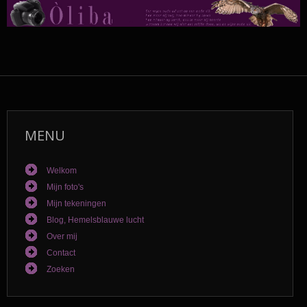
MENU
Welkom
Mijn foto's
Mijn tekeningen
Blog, Hemelsblauwe lucht
Over mij
Contact
Zoeken