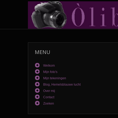
MENU
Welkom
Mijn foto's
Mijn tekeningen
Blog, Hemelsblauwe lucht
Over mij
Contact
Zoeken