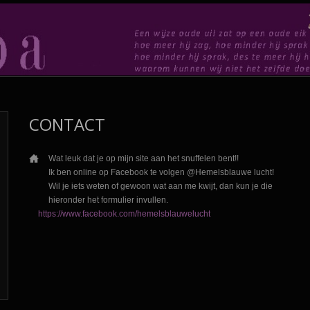
CONTACT
Wat leuk dat je op mijn site aan het snuffelen bent!!
Ik ben online op Facebook te volgen @Hemelsblauwe lucht!
Wil je iets weten of gewoon wat aan me kwijt, dan kun je die
hieronder het formulier invullen.
https://www.facebook.com/hemelsblauwelucht