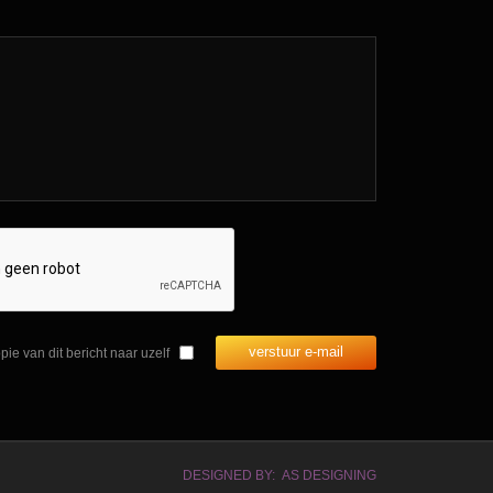
verstuur e-mail
pie van dit bericht naar uzelf
DESIGNED BY: AS DESIGNING