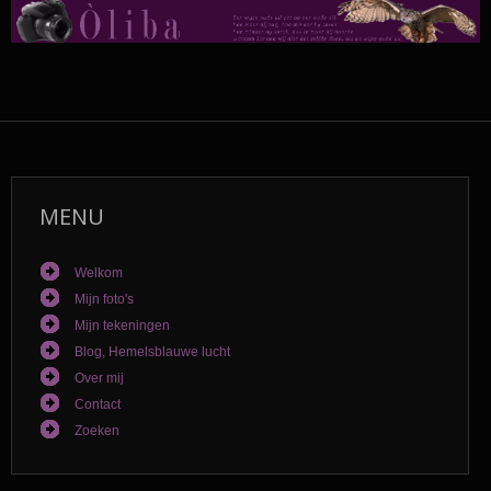
MENU
Welkom
Mijn foto's
Mijn tekeningen
Blog, Hemelsblauwe lucht
Over mij
Contact
Zoeken