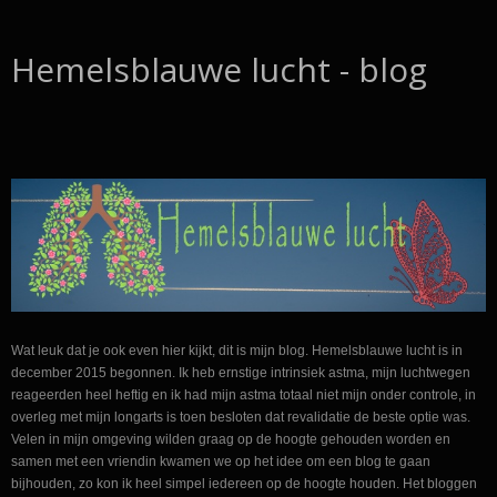
Hemelsblauwe lucht - blog
Wat leuk dat je ook even hier kijkt, dit is mijn blog. Hemelsblauwe lucht is in
december 2015 begonnen. Ik heb ernstige intrinsiek astma, mijn luchtwegen
reageerden heel heftig en ik had mijn astma totaal niet mijn onder controle, in
overleg met mijn longarts is toen besloten dat revalidatie de beste optie was.
Velen in mijn omgeving wilden graag op de hoogte gehouden worden en
samen met een vriendin kwamen we op het idee om een blog te gaan
bijhouden, zo kon ik heel simpel iedereen op de hoogte houden. Het bloggen