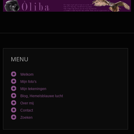
MENU
Welkom
Mijn foto's
Mijn tekeningen
Blog, Hemelsblauwe lucht
Over mij
Contact
Zoeken