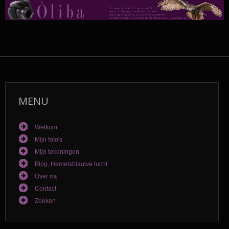
MENU
Welkom
Mijn foto's
Mijn tekeningen
Blog, Hemelsblauwe lucht
Over mij
Contact
Zoeken