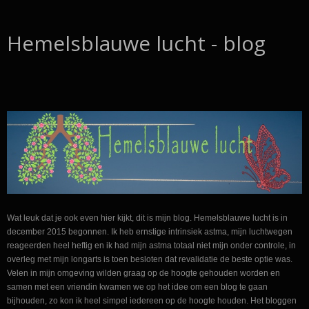
Hemelsblauwe lucht - blog
Wat leuk dat je ook even hier kijkt, dit is mijn blog. Hemelsblauwe lucht is in
december 2015 begonnen. Ik heb ernstige intrinsiek astma, mijn luchtwegen
reageerden heel heftig en ik had mijn astma totaal niet mijn onder controle, in
overleg met mijn longarts is toen besloten dat revalidatie de beste optie was.
Velen in mijn omgeving wilden graag op de hoogte gehouden worden en
samen met een vriendin kwamen we op het idee om een blog te gaan
bijhouden, zo kon ik heel simpel iedereen op de hoogte houden. Het bloggen