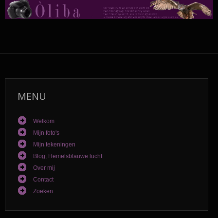
MENU
Welkom
Mijn foto's
Mijn tekeningen
Blog, Hemelsblauwe lucht
Over mij
Contact
Zoeken