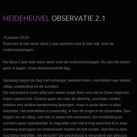
HEIDEHEUVEL
OBSERVATIE 2.1
-8 januari 2018-
Daar ben ik dan weer, bijna 2 jaar geleden was ik hier ook, voor de
onderzoeksdagen….
Nu bijna 2 jaar later weer, weer voor de onderzoeksdagen. Nu zijn het alleen
geen 4 dagen, maar tweeëneenhalf dag.
Vandaag begon de dag met ontvangst, welkom heten, voorstellen aan elkaar,
uitleg, rondleiding en de scooters.
De ontvangst is zoals altijd een lekker kopje thee voor mij en Dave krijgt een
kopje cappuccino. Daarna gaan we naar de afdeling, sommige ruimtes
hebben een andere bestemming gekregen, maar in grote lijnen is alles
hetzelfde. Het voorstellen is overbodig, ik ben de enige in de observatie. Dan
krijgen we de uitleg, ook hier is amper iets veranderd. De rondleiding en
scooters gaan tegelijkertijd. Ik mag laten zien dat ik nog weet hoe ik er mee
overweg moet gaan en ondertussen maken we het rondje. Ook hier is alles
nog bijna hetzelfde, het verschil? De psycholoog is veranderd van gebouw.