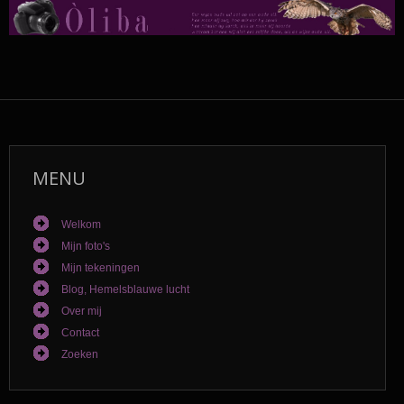
MENU
Welkom
Mijn foto's
Mijn tekeningen
Blog, Hemelsblauwe lucht
Over mij
Contact
Zoeken