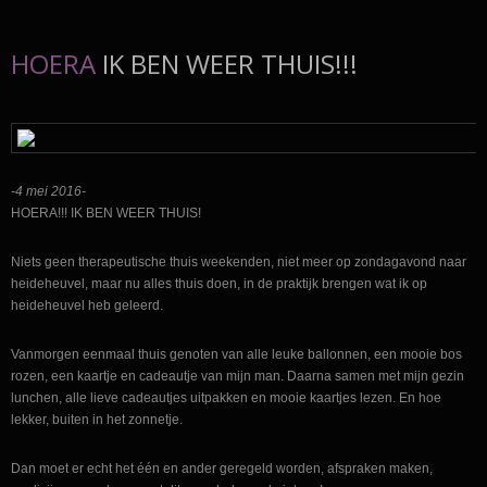
HOERA
IK BEN WEER THUIS!!!
-4 mei 2016-
HOERA!!! IK BEN WEER THUIS!
Niets geen therapeutische thuis weekenden, niet meer op zondagavond naar
heideheuvel, maar nu alles thuis doen, in de praktijk brengen wat ik op
heideheuvel heb geleerd.
Vanmorgen eenmaal thuis genoten van alle leuke ballonnen, een mooie bos
rozen, een kaartje en cadeautje van mijn man. Daarna samen met mijn gezin
lunchen, alle lieve cadeautjes uitpakken en mooie kaartjes lezen. En hoe
lekker, buiten in het zonnetje.
Dan moet er echt het één en ander geregeld worden, afspraken maken,