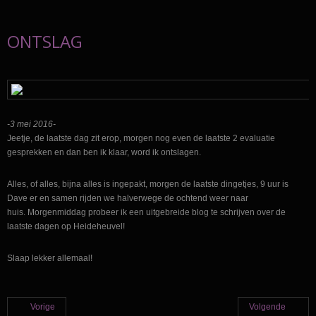
ONTSLAG
-3 mei 2016-
Jeetje, de laatste dag zit erop, morgen nog even de laatste 2 evaluatie
gesprekken en dan ben ik klaar, word ik ontslagen.
Alles, of alles, bijna alles is ingepakt, morgen de laatste dingetjes, 9 uur is
Dave er en samen rijden we halverwege de ochtend weer naar
huis.
Morgenmiddag probeer ik een uitgebreide blog te schrijven over de
laatste dagen op Heideheuvel!
Slaap lekker allemaal!
Vorige
Volgende