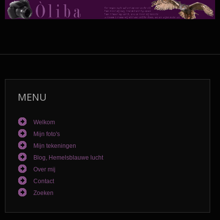
MENU
Welkom
Mijn foto's
Mijn tekeningen
Blog, Hemelsblauwe lucht
Over mij
Contact
Zoeken